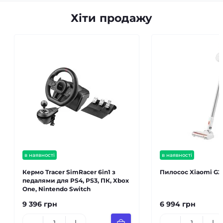
Хіти продажу
в наявності
в наявності
Кермо Tracer SimRacer 6in1 з
Пилосос Xiaomi G20
педалями для PS4, PS3, ПК, Xbox
One, Nintendo Switch
9 396 грн
6 994 грн