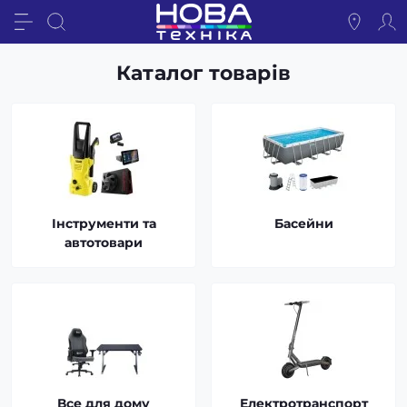
Каталог товарів
Інструменти та
Басейни
автотовари
Все для дому
Електротранспорт