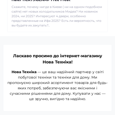
Скажите, почему нигде в Киеве ( ни на одном подобном
сайте) нет новых холодильников Мидеа? Ни новинок
2024, ни 2025? Интересуют 4 двери, особенно
представленные на Ифа 2025? Есть ли вероятность, что
вы будете их.закупать?..
Ласкаво просимо до інтернет-магазину
Нова Техніка!
Нова Техніка
— це ваш надійний партнер у світі
побутової техніки та техніки для дому. Ми
пропонуємо широкий асортимент товарів для будь-
яких потреб, забезпечуючи вас якісними і
сучасними рішеннями для дому. Купувати у нас —
це зручно, вигідно та надійно.