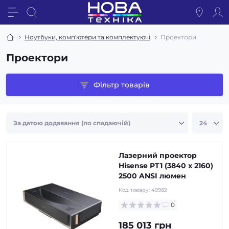
Ноутбуки, комп'ютери та комплектуючі
Проектори
Проектори
Фільтр товарів
Лазерний проектор
Hisense PT1 (3840 x 2160)
2500 ANSI люмен
Код товару:
49982
0
185 013 грн