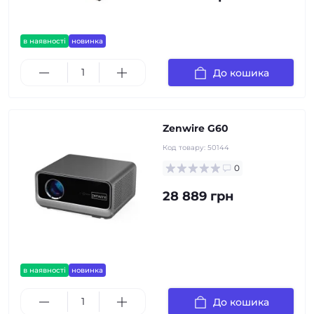
в наявності
новинка
До кошика
Zenwire G60
Код товару:
50144
0
28 889 грн
в наявності
новинка
До кошика