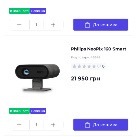
в наявності
новинка
До кошика
Philips NeoPix 160 Smart
Код товару:
49948
0
21 950 грн
в наявності
новинка
До кошика