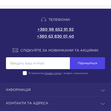
ТЕЛЕФОНИ:
+380 98 652 91 92
+380 63 830 01 40
СЛІДКУЙТЕ ЗА НОВИНКАМИ ТА АКЦІЯМИ:
Підпишіться
Я прочитав
Умови угоди
і згоден з вимогами
ІНФОРМАЦІЯ
Відгуки
КОНТАКТИ ТА АДРЕСА
Зворотній зв'язок