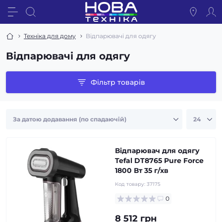
Техніка для дому
Відпарювачі для одягу
Відпарювачі для одягу
Фільтр товарів
Відпарювач для одягу
Tefal DT8765 Pure Force
1800 Вт 35 г/хв
Код товару:
37175
0
8 512 грн