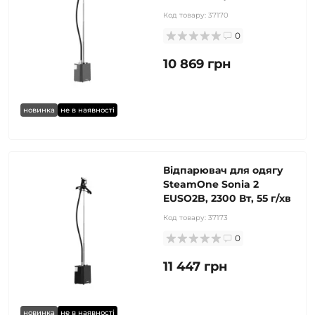
Код товару:
37170
0
10 869 грн
новинка
не в наявності
Відпарювач для одягу
SteamOne Sonia 2
EUSO2B, 2300 Вт, 55 г/хв
Код товару:
37173
0
11 447 грн
новинка
не в наявності