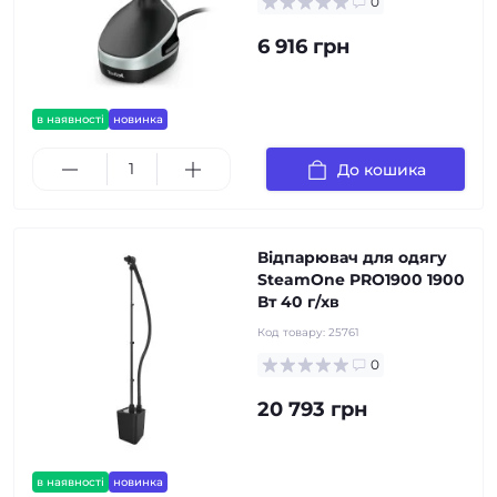
0
6 916 грн
в наявності
новинка
До кошика
Відпарювач для одягу
SteamOne PRO1900 1900
Вт 40 г/хв
Код товару:
25761
0
20 793 грн
в наявності
новинка