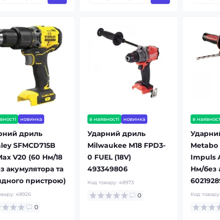
вності
новинка
в наявності
новинка
в наявност
рний дриль
Ударний дриль
Ударни
nley SFMCD715B
Milwaukee M18 FPD3-
Metabo 
ax V20 (60 Нм/18
0 FUEL (18V)
Impuls A
ез акумулятора та
493349806
Нм/без 
ядного пристрою)
6021928
Код товару:
48973
овару:
48926
Код товару
0
0