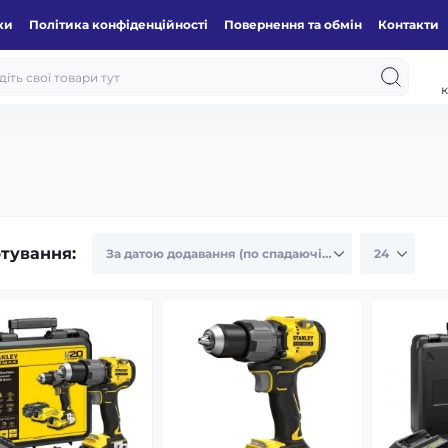
ки
Політика конфіденційності
Повернення та обмін
Контакти
к
тування: