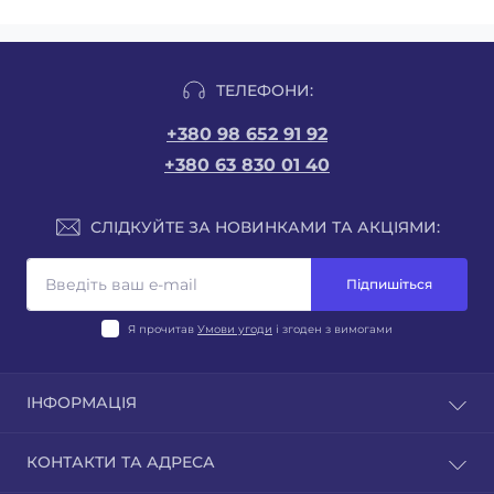
ТЕЛЕФОНИ:
+380 98 652 91 92
+380 63 830 01 40
СЛІДКУЙТЕ ЗА НОВИНКАМИ ТА АКЦІЯМИ:
Підпишіться
Я прочитав
Умови угоди
і згоден з вимогами
ІНФОРМАЦІЯ
Відгуки
КОНТАКТИ ТА АДРЕСА
Зворотній зв'язок