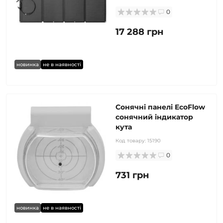
0
17 288 грн
новинка
не в наявності
Сонячні панелі EcoFlow
сонячний індикатор
кута
Код товару:
15190
0
731 грн
новинка
не в наявності