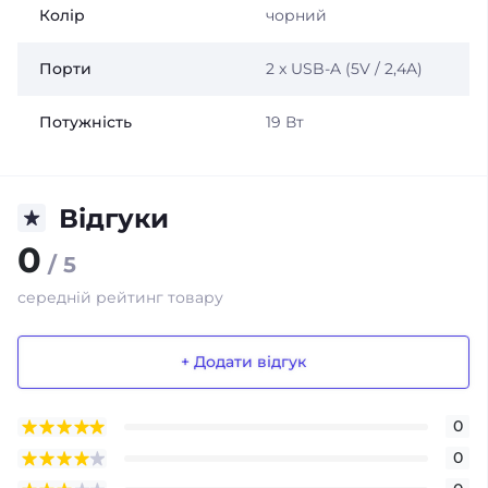
Колір
чорний
Порти
2 x USB-A (5V / 2,4A)
Потужність
19 Вт
Відгуки
0
/ 5
середній рейтинг товару
+ Додати відгук
0
0