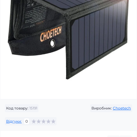
Код товару:
15191
Виробник:
Choetech
Відгуки:
0