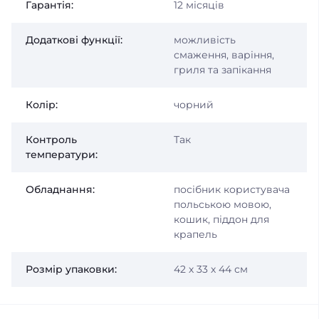
Гарантія:
12 місяців
Додаткові функції:
можливість
смаження, варіння,
гриля та запікання
Колір:
чорний
Контроль
Так
температури:
Обладнання:
посібник користувача
польською мовою,
кошик, піддон для
крапель
Розмір упаковки:
42 х 33 х 44 см