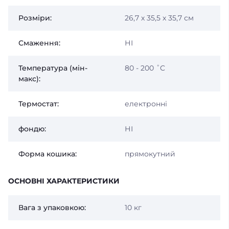
Розміри:
26,7 х 35,5 х 35,7 см
Смаження:
НІ
Температура (мін-
80 - 200 ˚C
макс):
Термостат:
електронні
фондю:
НІ
Форма кошика:
прямокутний
ОСНОВНІ ХАРАКТЕРИСТИКИ
Вага з упаковкою:
10 кг