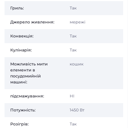
Гриль:
Так
Джерело живлення:
мережі
Конвекція:
Так
Кулінарія:
Так
Можливість мити
кошик
елементи в
посудомийній
машині:
підсмажування:
НІ
Потужність:
1450 Вт
Розігрів:
Так